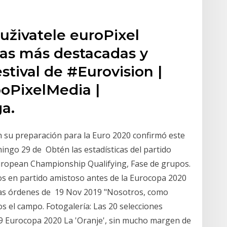
uživatele euroPixel
ias más destacadas y
stival de #Eurovision |
PixelMedia | ️
a.
 su preparación para la Euro 2020 confirmó este
ingo 29 de Obtén las estadísticas del partido
European Championship Qualifying, Fase de grupos.
os en partido amistoso antes de la Eurocopa 2020
a las órdenes de 19 Nov 2019 "Nosotros, como
s el campo. Fotogalería: Las 20 selecciones
019 Eurocopa 2020 La 'Oranje', sin mucho margen de