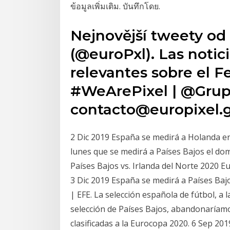
ข้อมูลเพิ่มเติม. บันทึกโดย.
Nejnovější tweety od 
(@euroPxl). Las notic
relevantes sobre el Fe
#WeArePixel | @Grupo
contacto@europixel.g
2 Dic 2019 España se medirá a Holanda en
lunes que se medirá a Países Bajos el dom
Países Bajos vs. Irlanda del Norte 2020 
3 Dic 2019 España se medirá a Países Baj
| EFE. La selección española de fútbol, 
selección de Países Bajos, abandonaríamo
clasificadas a la Eurocopa 2020. 6 Sep 2