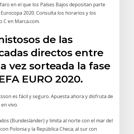
el faro en el que los Países Bajos depositan parte
la Eurocopa 2020. Consulta los horarios y los
po C en Marca.com.
istosos de las
icadas directos entre
a vez sorteada la fase
UEFA EURO 2020.
son es fácil y seguro. Apuesta ahora y disfruta de
 en vivo.
dos (Bundesländer) y limita al norte con el mar del
 con Polonia y la República Checa; al sur con