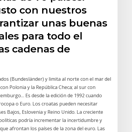
usto con nuestros
rantizar unas buenas
ales para todo el
as cadenas de
dos (Bundesländer) y limita al norte con el mar del
 con Polonia y la República Checa; al sur con
Luxemburgo… Es desde la edición de 1992 cuando
rocopa o Euro. Los croatas pueden necesitar
ses Bajos, Eslovenia y Reino Unido. La creciente
políticas podría incrementar la incertidumbre y
que afrontan los países de la zona del euro. Las