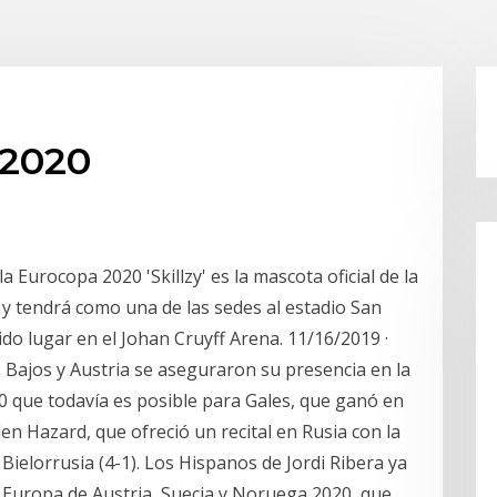
 2020
 la Eurocopa 2020 'Skillzy' es la mascota oficial de la
y tendrá como una de las sedes al estadio San
do lugar en el Johan Cruyff Arena. 11/16/2019 ·
 Bajos y Austria se aseguraron su presencia en la
20 que todavía es posible para Gales, que ganó en
en Hazard, que ofreció un recital en Rusia con la
Bielorrusia (4-1). Los Hispanos de Jordi Ribera ya
 Europa de Austria, Suecia y Noruega 2020, que