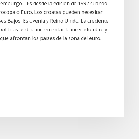
Luxemburgo… Es desde la edición de 1992 cuando
rocopa o Euro. Los croatas pueden necesitar
ses Bajos, Eslovenia y Reino Unido. La creciente
políticas podría incrementar la incertidumbre y
que afrontan los países de la zona del euro.