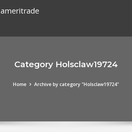
 ameritrade
Category Holsclaw19724
Home
Archive by category "Holsclaw19724"