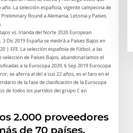
mo año. La selección española, vigente campeona de
a Preliminary Round a Alemania, Letonia y Países
.
 Bajos vs. Irlanda del Norte 2020 European
 3 Dic 2019 España se medirá a Países Bajos en
0 | EFE. La selección española de fútbol, a las
selección de Países Bajos, abandonaríamos el
asificadas a la Eurocopa 2020. 6 Sep 2019 Eurocopa
r, se aferra al del a sus 22 años, es el faro en el
ndario de la fase de clasificación de la Eurocopa
dos de todos los partidos del grupo C en
s 2.000 proveedores
ás de 70 países.