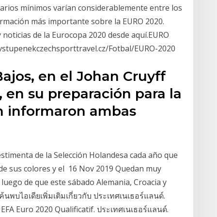
alarios mínimos varían considerablemente entre los
ormación más importante sobre la EURO 2020.
 y noticias de la Eurocopa 2020 desde aquí.EURO
 vstupenekczechsporttravel.cz/Fotbal/EURO-2020
Bajos, en el Johan Cruyff
en su preparación para la
n informaron ambas
vestimenta de la Selección Holandesa cada año que
 de sus colores y el 16 Nov 2019 Quedan muy
, luego de que este sábado Alemania, Croacia y
บไอเดียเพิ่มเติมเกี่ยวกับ ประเทศเนเธอร์แลนด์.
FA Euro 2020 Qualificatif. ประเทศเนเธอร์แลนด์.