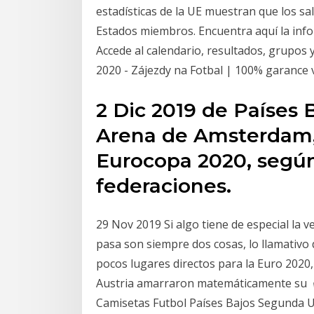
estadísticas de la UE muestran que los s
Estados miembros. Encuentra aquí la inf
Accede al calendario, resultados, grupos
2020 - Zájezdy na Fotbal | 100% garance
2 Dic 2019 de Países 
Arena de Amsterdam, 
Eurocopa 2020, segú
federaciones.
29 Nov 2019 Si algo tiene de especial la 
pasa son siempre dos cosas, lo llamativo
pocos lugares directos para la Euro 2020
Austria amarraron matemáticamente su ค้นพ
Camisetas Futbol Países Bajos Segunda UE