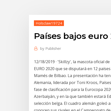
Holsclaw19724
Países bajos euro
by
Publisher
12/18/2019 · 'Skillzy', la mascota oficial de
EURO 2020 que se disputará en 12 países 
Mamés de Bilbao. La presentación ha teni
Alemania, liderada por Toni Kroos, Países
fase de clasificación para la Eurocopa 20
Azerbaiyán, y en la que también estará Ed
selección belga. El cuadro alemán goleó a 
conocen sus rivales en el Campeonato de