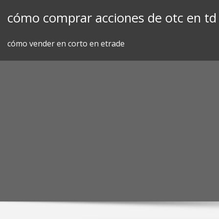
Skip
cómo comprar acciones de otc en td
to
content
cómo vender en corto en etrade