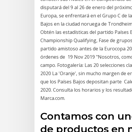
disputará del 9 al 26 de enero del próxi
Europa, se enfrentará en el Grupo C de l
Bajos en la ciudad noruega de Trondheim
Obtén las estadísticas del partido Países
Championship Qualifying, Fase de grupos.
partido amistoso antes de la Eurocopa 202
órdenes de 19 Nov 2019 "Nosotros, como 
campo. Fotogalería: Las 20 selecciones cl
2020 La 'Oranje', sin mucho margen de erro
que los Países Bajos depositan parte Cale
2020. Consulta los horarios y los resulta
Marca.com.
Contamos con uno
de productos en m