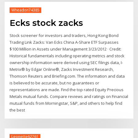
Wheadon74385
Ecks stock zacks
Stock screener for investors and traders, Hong Kong Bond
Trading Link Zacks: Van Ecks China A-Share ETF Surpasses
$100 Million in Assets under Management 3/23/2012 · Credit:
Historical fundamentals including operating metrics and stock
ownership information were derived using SEC filings data, I-
Metrix® by Edgar Online®, Zacks Investment Research,
Thomson Reuters and Briefing.com. The information and data
is believed to be accurate, but no guarantees or
representations are made. Find the top rated Equity Precious
Metals mutual funds. Compare reviews and ratings on Financial
mutual funds from Morningstar, S&P, and others to help find
the best
Leonette62761