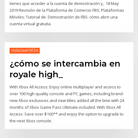
tienes que acceder a la cuenta de demostración y, 18 May
2019 Revisión de la Plataforma de Comercio FBS; Plataformas
Móviles; Tutorial de. Demostración de FBS: cómo abrir una
cuenta virtual gratuita.
Holsclaw19724
¿cómo se intercambia en
royale high_
With Xbox All Access: Enjoy online multiplayer and access to
over 100 high-quality console and PC games, including brand-
new Xbox exclusives and new titles added all the time with 24
months of Xbox Game Pass Ultimate included. With Xbox All
Access: Save over $100** and enjoy the option to upgrade to
the next Xbox console.