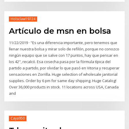
Holsclaw19724
Artículo de msn en bolsa
11/22/2019 · "Es una diferencia importante, pero tenemos que
llenar nuestra bolsa y mirar solo de refilón, porque no conozco
ningún equipo que se salve con 17 puntos, hay que pensar en
los 42", recalcó. Esa cosecha pasa por la fórmula típica del
partido a partido, por olvidar lo que pasó en Vitoria y recuperar
sensaciones en Zorrilla. Huge selection of wholesale janitorial
supplies. Order by 6 pm for same day shipping. Huge Catalog!
Over 36,000 products in stock. 11 locations across USA, Canada
and
Caya950