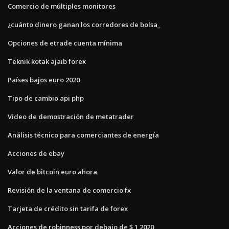
Comercio de múltiples monitores
¿cuánto dinero ganan los corredores de bolsa_
Opciones de etrade cuenta mínima
Teknik kotak ajaib forex
Países bajos euro 2020
Tipo de cambio api php
Video de demostración de metatrader
Análisis técnico para comerciantes de energía
Acciones de ebay
Valor de bitcoin euro ahora
Revisión de la ventana de comercio fx
Tarjeta de crédito sin tarifa de forex
Acciones de robinness por debajo de $ 1 2020