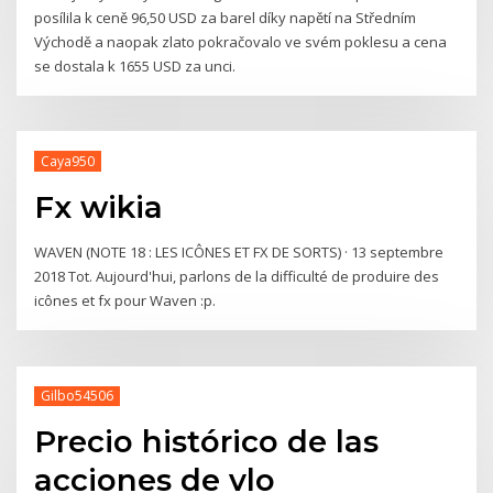
posílila k ceně 96,50 USD za barel díky napětí na Středním
Východě a naopak zlato pokračovalo ve svém poklesu a cena
se dostala k 1655 USD za unci.
Caya950
Fx wikia
WAVEN (NOTE 18 : LES ICÔNES ET FX DE SORTS) · 13 septembre
2018 Tot. Aujourd'hui, parlons de la difficulté de produire des
icônes et fx pour Waven :p.
Gilbo54506
Precio histórico de las
acciones de vlo