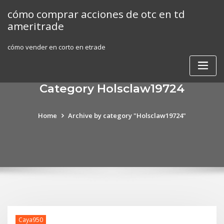
Skip
cómo comprar acciones de otc en td
to
ameritrade
content
cómo vender en corto en etrade
Category Holsclaw19724
Home
Archive by category "Holsclaw19724"
Caya950